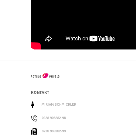
KONTAKT
MIRIAM SCHMICKLER
0228 908282-98
0228 908282-99