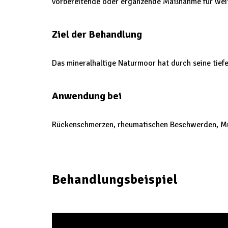
vorbereitende oder ergänzende Maßnahme für weit
Ziel der Behandlung
Das mineralhaltige Naturmoor hat durch seine tie
Anwendung bei
Rückenschmerzen, rheumatischen Beschwerden, M
Behandlungsbeispiel