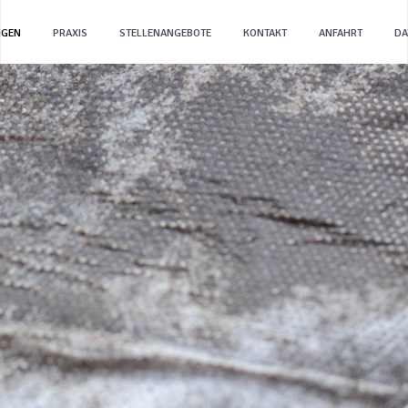
NGEN
PRAXIS
STELLENANGEBOTE
KONTAKT
ANFAHRT
DA