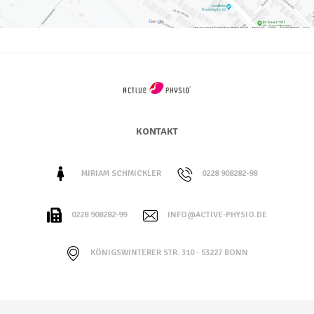
KONTAKT
MIRIAM SCHMICKLER
0228 908282-98
0228 908282-99
INFO@ACTIVE-PHYSIO.DE
KÖNIGSWINTERER STR. 310 · 53227 BONN